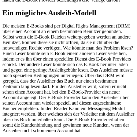
Ein mögliches Ausleih-Modell
Die meisten E-Books sind per Digital Rights Management (DRM)
über einen Account an einem bestimmten Benutzer gebunden.
Selbst wenn die E-Book Dateien weitergegeben werden an andere
Benutzer, können diese sie nicht öffnen, da sie nicht über die
notwendigen Rechte verfügen. Wie könnte man das Problem lösen?
Einen Leser könnte sein E-Book einem anderen Leser verleihen,
indem er es ihn über einen speziellen Dienst des E-Book Providers
schickt. Der andere Leser könnte sich das E-Book herunter laden
und gegen eine geringe Ausleihgebühr lesen. Das Ausleihen müsste
noch speziellen Bedingungen unterliegen: Über das DRM wird
geregelt, dass der Ausleiher das Buch nur einen bestimmten
Zeitraum lang lesen darf. Für den Ausleiher wird, sofern er nicht
schon einen Account hat, bei den E-Book-Provider ein neuer
Account angelegt. Der E-Book Provider kann den Ausleiher über
seinen Account nun wieder speziell auf diesen zugeschnittene
Bücher empfehlen. In den Reader Kann ein Messageing Modul
integriert werden, über welches sich der Verleiher mit dem Ausleiher
über das Buch unterhalten kann. Die E-Book Provider erhöhen
somit die Kundenbindung und gewinnen neue Kunden, wenn der
Ausleiher nicht schon einen Account hat.