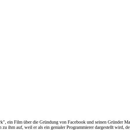
ork", ein Film über die Gründung von Facebook und seinen Gründer Mar
n zu ihm auf, weil er als ein genialer Programmierer dargestellt wird, 