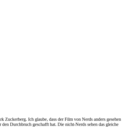
k Zuckerberg. Ich glaube, dass der Film von Nerds anders gesehen
der den Durchbruch geschafft hat. Die nicht-Nerds sehen das gleiche