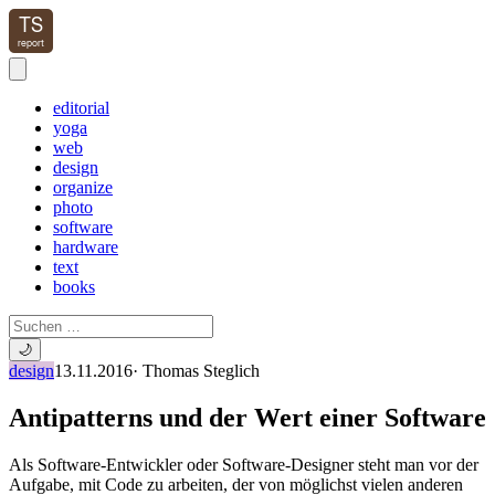
editorial
yoga
web
design
organize
photo
software
hardware
text
books
🌙
design
13.11.2016
·
Thomas Steglich
Antipatterns und der Wert einer Software
Als Software-Entwickler oder Software-Designer steht man vor der
Aufgabe, mit Code zu arbeiten, der von möglichst vielen anderen