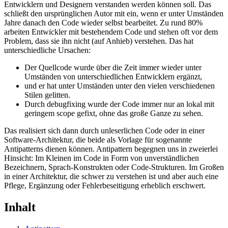
Entwicklern und Designern verstanden werden können soll. Das
schließt den ursprünglichen Autor mit ein, wenn er unter Umständen
Jahre danach den Code wieder selbst bearbeitet. Zu rund 80%
arbeiten Entwickler mit bestehendem Code und stehen oft vor dem
Problem, dass sie ihn nicht (auf Anhieb) verstehen. Das hat
unterschiedliche Ursachen:
Der Quellcode wurde über die Zeit immer wieder unter
Umständen von unterschiedlichen Entwicklern ergänzt,
und er hat unter Umständen unter den vielen verschiedenen
Stilen gelitten.
Durch debugfixing wurde der Code immer nur an lokal mit
geringem scope gefixt, ohne das große Ganze zu sehen.
Das realisiert sich dann durch unleserlichen Code oder in einer
Software-Architektur, die beide als Vorlage für sogenannte
Antipatterns dienen können. Antipattern begegnen uns in zweierlei
Hinsicht: Im Kleinen im Code in Form von unverständlichen
Bezeichnern, Sprach-Konstrukten oder Code-Strukturen. Im Großen
in einer Architektur, die schwer zu verstehen ist und aber auch eine
Pflege, Ergänzung oder Fehlerbeseitigung erheblich erschwert.
Inhalt