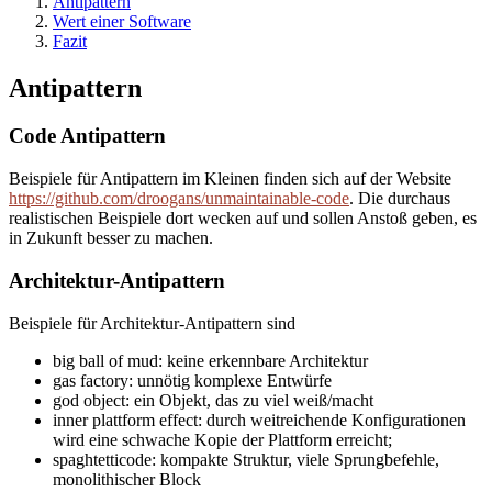
Antipattern
Wert einer Software
Fazit
Antipattern
Code Antipattern
Beispiele für Antipattern im Kleinen finden sich auf der Website
https://github.com/droogans/unmaintainable-code
. Die durchaus
realistischen Beispiele dort wecken auf und sollen Anstoß geben, es
in Zukunft besser zu machen.
Architektur-Antipattern
Beispiele für Architektur-Antipattern sind
big ball of mud: keine erkennbare Architektur
gas factory: unnötig komplexe Entwürfe
god object: ein Objekt, das zu viel weiß/macht
inner plattform effect: durch weitreichende Konfigurationen
wird eine schwache Kopie der Plattform erreicht;
spaghtetticode: kompakte Struktur, viele Sprungbefehle,
monolithischer Block