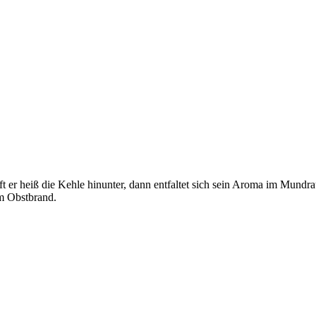
ft er heiß die Kehle hinunter, dann entfaltet sich sein Aroma im Mun
om Obstbrand.