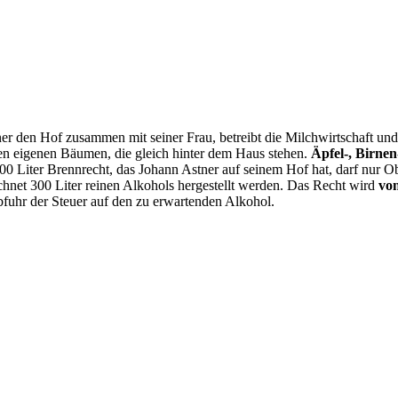
er den Hof zusammen mit seiner Frau, betreibt die Milchwirtschaft und 
den eigenen Bäumen, die gleich hinter dem Haus stehen.
Äpfel-, Birne
00 Liter Brennrecht, das Johann Astner auf seinem Hof hat, darf nu
chnet 300 Liter reinen Alkohols hergestellt werden. Das Recht wird
von
fuhr der Steuer auf den zu erwartenden Alkohol.