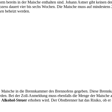
rm bereits in der Maische enthalten sind. Johann Astner gibt keinen de
ozess dauert vier bis sechs Wochen. Die Maische muss auf mindestens 
gen beheizt werden.
e Maische in die Brennkammer des Brennofens gegeben. Diese Brenn
en. Bei der Zoll-Anmeldung muss ebenfalls die Menge der Maische ang
e
Alkohol-Steuer
erhoben wird. Der Obstbrenner hat das Risiko, ob er 