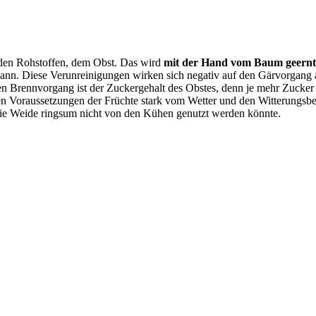
i den Rohstoffen, dem Obst. Das wird
mit der Hand vom Baum geernte
 kann. Diese Verunreinigungen wirken sich negativ auf den Gärvorgang 
 Brennvorgang ist der Zuckergehalt des Obstes, denn je mehr Zucker en
chen Voraussetzungen der Früchte stark vom Wetter und den Witterun
 die Weide ringsum nicht von den Kühen genutzt werden könnte.