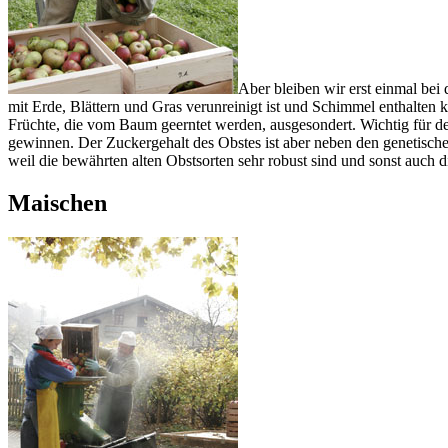
Aber bleiben wir erst einmal be
mit Erde, Blättern und Gras verunreinigt ist und Schimmel enthalten
Früchte, die vom Baum geerntet werden, ausgesondert. Wichtig für den
gewinnen. Der Zuckergehalt des Obstes ist aber neben den genetis
weil die bewährten alten Obstsorten sehr robust sind und sonst auch
Maischen