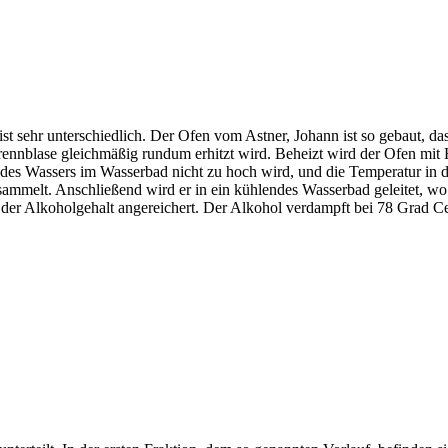
st sehr unterschiedlich. Der Ofen vom Astner, Johann ist so gebaut, da
rennblase gleichmäßig rundum erhitzt wird. Beheizt wird der Ofen mit
k des Wassers im Wasserbad nicht zu hoch wird, und die Temperatur in d
sammelt. Anschließend wird er in ein kühlendes Wasserbad geleitet, wo 
 der Alkoholgehalt angereichert. Der Alkohol verdampft bei 78 Grad 