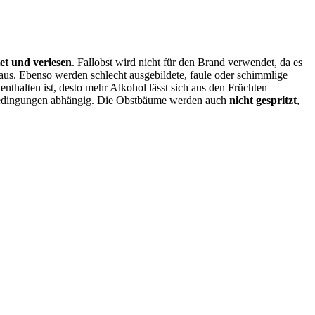
t und verlesen
. Fallobst wird nicht für den Brand verwendet, da es
aus. Ebenso werden schlecht ausgebildete, faule oder schimmlige
thalten ist, desto mehr Alkohol lässt sich aus den Früchten
gsbedingungen abhängig. Die Obstbäume werden auch
nicht gespritzt
,