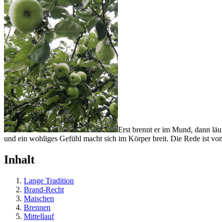
Erst brennt er im Mund, dann läu
und ein wohliges Gefühl macht sich im Körper breit. Die Rede ist v
Inhalt
Lange Tradition
Brand-Recht
Maischen
Brennen
Mittellauf