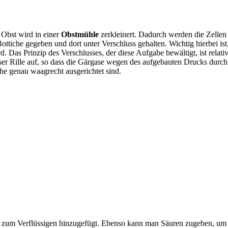
 Obst wird in einer
Obstmühle
zerkleinert. Dadurch werden die Zellen 
Bottiche gegeben und dort unter Verschluss gehalten. Wichtig hierbei is
Das Prinzip des Verschlusses, der diese Aufgabe bewältigt, ist relativ
ser Rille auf, so dass die Gärgase wegen des aufgebauten Drucks durch
che genau waagrecht ausgerichtet sind.
zum Verflüssigen hinzugefügt. Ebenso kann man Säuren zugeben, um 