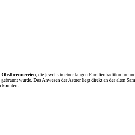
i
Obstbrennereien
, die jeweils in einer langen Familientradition bren
ebrannt wurde. Das Anwesen der Astner liegt direkt an der alten Sam
n konnten.