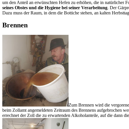
um den Anteil an erwünschten Hefen zu erhöhen, die in natürlicher Fo
seines Obstes und die Hygiene bei seiner Verarbeitung
. Der Gärpr
Dazu muss der Raum, in dem die Bottiche stehen, an kalten Herbstta
Brennen
Zum Brennen wird die vergoren
beim Zollamt angemeldeten Zeitraum des Brennens aufgebrochen werd
errechnet der Zoll die zu erwartenden Alkoholanteile, auf die dann di