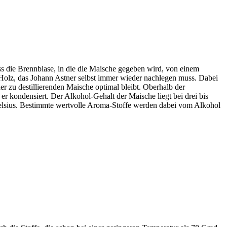
ss die Brennblase, in die die Maische gegeben wird, von einem
 Holz, das Johann Astner selbst immer wieder nachlegen muss. Dabei
er zu destillierenden Maische optimal bleibt. Oberhalb der
er kondensiert. Der Alkohol-Gehalt der Maische liegt bei drei bis
Celsius. Bestimmte wertvolle Aroma-Stoffe werden dabei vom Alkohol