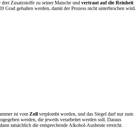
r drei Zusatzstoffe zu seiner Maische und
vertraut auf die Reinheit
20 Grad gehalten werden, damit der Prozess nicht unterbrochen wird.
kammer ist vom
Zoll
verplombt worden, und das Siegel darf nur zum
egeben werden, die jeweils verarbeitet werden soll. Daraus
dann tatsächlich die entsprechende Alkohol-Ausbeute erreicht.