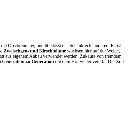
die Obstbrennerei, und überlässt das Schankrecht anderen. Es ist
n-, Zwetschgen- und Kirschbäume
wachsen hier auf der Weide,
r Obst aus eigenem Anbau verwendet werden. Zukäufe von fremdem
 Generation zu Generation
mit dem Hof weiter vererbt. Der Zoll