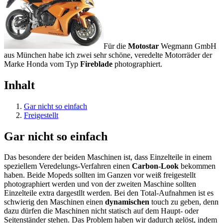
Für die
Motostar
Wegmann GmbH
aus München habe ich zwei sehr schöne, veredelte Motorräder der
Marke Honda vom Typ
Fireblade
photographiert.
Inhalt
Gar nicht so einfach
Freigestellt
Gar nicht so einfach
Das besondere der beiden Maschinen ist, dass Einzelteile in einem
speziellem Veredelungs-Verfahren einen
Carbon-Look
bekommen
haben. Beide Mopeds sollten im Ganzen vor weiß freigestellt
photographiert werden und von der zweiten Maschine sollten
Einzelteile extra dargestllt werden. Bei den Total-Aufnahmen ist es
schwierig den Maschinen einen
dynamischen
touch zu geben, denn
dazu dürfen die Maschinen nicht statisch auf dem Haupt- oder
Seitenständer stehen. Das Problem haben wir dadurch gelöst, indem